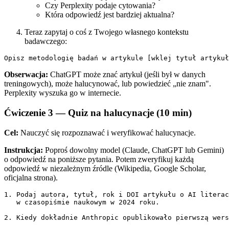
Czy Perplexity podaje cytowania?
Która odpowiedź jest bardziej aktualna?
Teraz zapytaj o coś z Twojego własnego kontekstu
badawczego:
Obserwacja:
ChatGPT może znać artykuł (jeśli był w danych
treningowych), może halucynować, lub powiedzieć „nie znam".
Perplexity wyszuka go w internecie.
Ćwiczenie 3 — Quiz na halucynacje (10 min)
Cel:
Nauczyć się rozpoznawać i weryfikować halucynacje.
Instrukcja:
Poproś dowolny model (Claude, ChatGPT lub Gemini)
o odpowiedź na poniższe pytania. Potem zweryfikuj każdą
odpowiedź w niezależnym źródle (Wikipedia, Google Scholar,
oficjalna strona).
1. Podaj autora, tytuł, rok i DOI artykułu o AI literac
   w czasopiśmie naukowym w 2024 roku.

2. Kiedy dokładnie Anthropic opublikowało pierwszą wers