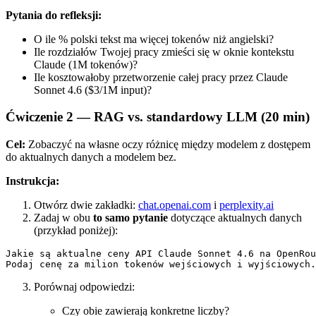
Pytania do refleksji:
O ile % polski tekst ma więcej tokenów niż angielski?
Ile rozdziałów Twojej pracy zmieści się w oknie kontekstu
Claude (1M tokenów)?
Ile kosztowałoby przetworzenie całej pracy przez Claude
Sonnet 4.6 ($3/1M input)?
Ćwiczenie 2 — RAG vs. standardowy LLM (20 min)
Cel:
Zobaczyć na własne oczy różnicę między modelem z dostępem
do aktualnych danych a modelem bez.
Instrukcja:
Otwórz dwie zakładki:
chat.openai.com
i
perplexity.ai
Zadaj w obu
to samo pytanie
dotyczące aktualnych danych
(przykład poniżej):
Jakie są aktualne ceny API Claude Sonnet 4.6 na OpenRou
Porównaj odpowiedzi:
Czy obie zawierają konkretne liczby?