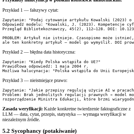
Przykład 1 — fałszywy cytat:
Zapytanie: "Podaj cytowanie artykułu Kowalski (2023) o 
Odpowiedź modelu: "Kowalski, J. (2023). Kompetencje cyf
Przegląd Bibliotekoznawczy, 45(2), 112–128. DOI: 10.123
PROBLEM: Artykuł nie istnieje. Czasopismo może istnieć,
Przykład 2 — błędna data historyczna:
Zapytanie: "Kiedy Polska wstąpiła do UE?"

Prawidłowa odpowiedź: 1 maja 2004 r.

Przykład 3 — nieistniejące prawo:
Zapytanie: "Jakie przepisy regulują użycie AI w pracach
Problem: Brak jednolitych regulacji prawnych → model mo
Zasada weryfikacji:
Każde konkretne twierdzenie faktograficzne z
LLM — data, cytat, przepis, statystyka — wymaga weryfikacji w
niezależnym źródle.
5.2 Sycophancy (potakiwanie)